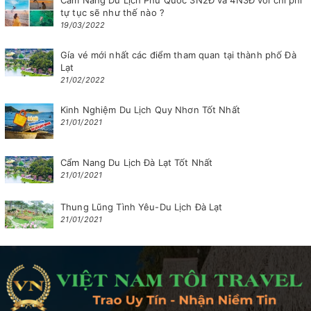
Cẩm Nang Du Lịch Phú Quốc 3N2Đ và 4N3Đ với chi phí
tự tục sẽ như thế nào ?
19/03/2022
Gía vé mới nhất các điểm tham quan tại thành phố Đà
Lạt
21/02/2022
Kinh Nghiệm Du Lịch Quy Nhơn Tốt Nhất
21/01/2021
Cẩm Nang Du Lịch Đà Lạt Tốt Nhất
21/01/2021
Thung Lũng Tình Yêu-Du Lịch Đà Lạt
21/01/2021