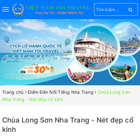
Toggle
navigation
Trang chủ
Điểm Đến Nổi Tiếng Nha Trang
Chùa Long Sơn
Nha Trang - Nét đẹp cổ kính
Chùa Long Sơn Nha Trang - Nét đẹp cổ
kính