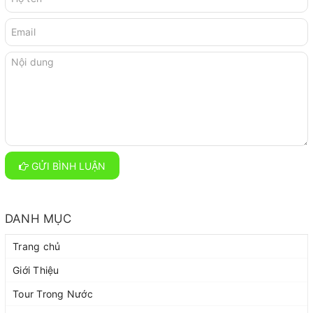
GỬI BÌNH LUẬN
DANH MỤC
Trang chủ
Giới Thiệu
Tour Trong Nước