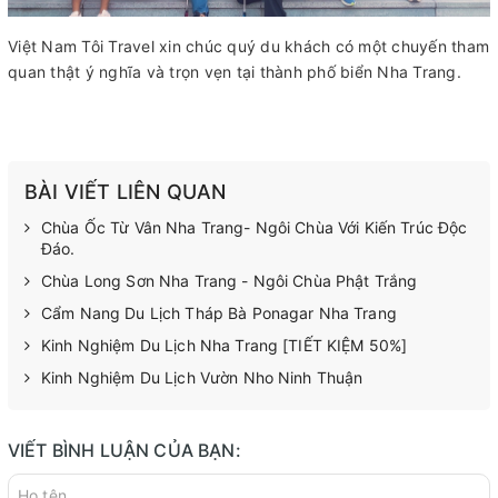
Việt Nam Tôi Travel xin chúc quý du khách có một chuyến tham
quan thật ý nghĩa và trọn vẹn tại thành phố biển Nha Trang.
BÀI VIẾT LIÊN QUAN
Chùa Ốc Từ Vân Nha Trang- Ngôi Chùa Với Kiến Trúc Độc
Đáo.
Chùa Long Sơn Nha Trang - Ngôi Chùa Phật Trắng
Cẩm Nang Du Lịch Tháp Bà Ponagar Nha Trang
Kinh Nghiệm Du Lịch Nha Trang [TIẾT KIỆM 50%]
Kinh Nghiệm Du Lịch Vườn Nho Ninh Thuận
VIẾT BÌNH LUẬN CỦA BẠN: