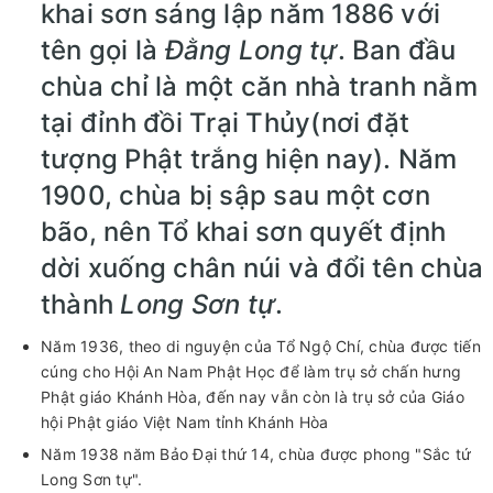
khai sơn sáng lập năm 1886 với
tên gọi là
Đằng Long tự
. Ban đầu
chùa chỉ là một căn nhà tranh nằm
tại đỉnh đồi Trại Thủy(nơi đặt
tượng Phật trắng hiện nay). Năm
1900, chùa bị sập sau một cơn
bão, nên Tổ khai sơn quyết định
dời xuống chân núi và đổi tên chùa
thành
Long Sơn tự
.
Năm 1936, theo di nguyện của Tổ Ngộ Chí, chùa được tiến
cúng cho Hội An Nam Phật Học để làm trụ sở chấn hưng
Phật giáo Khánh Hòa, đến nay vẫn còn là trụ sở của Giáo
hội Phật giáo Việt Nam tỉnh Khánh Hòa
Năm 1938 năm Bảo Đại thứ 14, chùa được phong "Sắc tứ
Long Sơn tự".