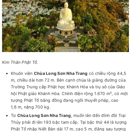
Kim Thân Phật Tổ.
Khuôn viên
Chùa Long Sơn Nha Trang
có chiều rộng 44,5
m, chiều dài hơn 72 m. Bên cạnh chùa là giảng đường của
Trường Trung cấp Phật học Khánh Hòa và trụ sở của Giáo
hội Phật giáo Khánh Hòa. Chính điện rộng 1.670 m², có một
tượng Phật Tổ bằng đồng đang ngồi thuyết pháp, cao
1,6 m, nặng 700 kg.
Từ
Chùa Long Sơn Nha Trang
, muốn lên đến đỉnh đồi Trại
Thủy phải đi lên 193 bậc tam cấp. Tại bậc thứ 44 là tượng
Phật Tổ nhập Niết Bàn dài 17 m, cao 5 m, đằng sau tượng