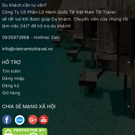
Du khách cần tư vấn?
Công Ty Cổ Phần Lữ Hành Quốc Tế Việt Nam Tôi Travel
sẽ rất vui khi được giúp Du khách. Chuyên viên của chúng tôi
làm việc 24/7 để hỗ trợ du khách!
0935972968
- Hotline/ Zalo
info@vietnamtoitravel.vn
HỖ TRỢ
Tìm kiếm
Đăng nhập
Đăng ký
Giỏ hàng
CHIA SẺ MẠNG XÃ HỘI