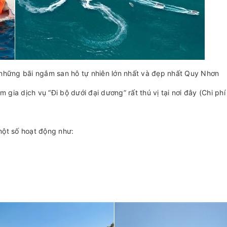
 những bãi ngắm san hô tự nhiên lớn nhất và đẹp nhất Quy Nhơn
 gia dịch vụ “Đi bộ dưới đại dương” rất thú vị tại nơi đây (Chi phí
một số hoạt động như: