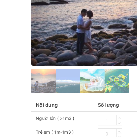
Nội dung
Số lượng
Người lớn ( >1m3 )
Trẻ em ( 1m-1m3 )