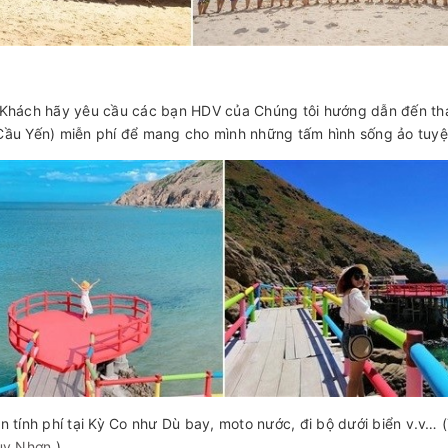
Khách hãy yêu cầu các bạn HDV của Chúng tôi hướng dẫn đến th
(Cầu Yến) miễn phí để mang cho mình những tấm hình sống ảo tuyệ
ển tính phí tại Kỳ Co như Dù bay, moto nước, đi bộ dưới biển v.v…
Quy Nhơn
)