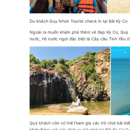
Du khách Quy Nhơn Tourist check in tại Bãi Kỳ Co
Ngoài ra muốn khám phá thêm vẻ đẹp Kỳ Co, Quý 
nước, hồ nước ngọt đặc biệt là Cây cầu Tình Yêu 
Quý khách còn có thể tham gia các trò chơi bãi bi
khảo
Bảng giá các dịch vụ trò chơi tại Bãi Kỳ Co 