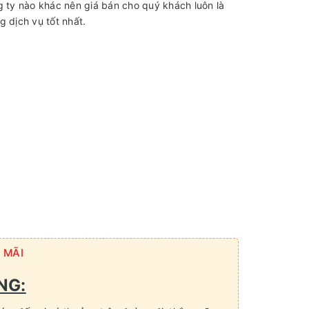
ty nào khác nên giá bán cho quý khách luôn là
g dịch vụ tốt nhất.
 MÃI
NG: