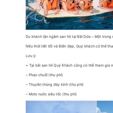
Du khách lặn ngắm san hô tại Bãi Dứa – Một trong
Nếu thời tiết tốt và Biển đẹp, Quý khách có thể tham
Lưu ý:
+ Tại bãi san hô Quý Khách cũng có thể tham gia 
– Phao chuối (thu phí)
– Thuyền thúng đáy kính (thu phí)
– Moto nước siêu tốc (thu phí)