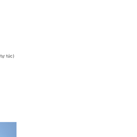
 tự túc)