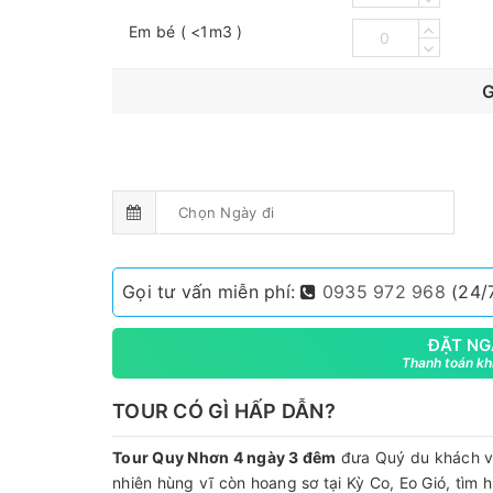
Em bé ( <1m3 )
G
Gọi tư vấn miễn phí:
0935 972 968
(24/7
ĐẶT NG
Thanh toán khi
TOUR CÓ GÌ HẤP DẪN?
Tour Quy Nhơn 4 ngày 3 đêm
đưa Quý du khách về
nhiên hùng vĩ còn hoang sơ tại Kỳ Co, Eo Gió, tìm