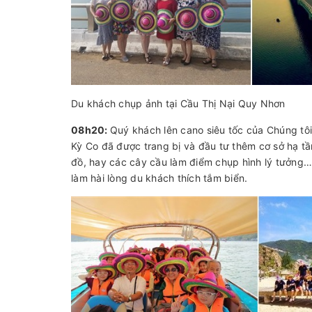
Du khách chụp ảnh tại Cầu Thị Nại Quy Nhơn
08h20:
Quý khách lên cano siêu tốc của Chúng tôi
Kỳ Co đã được trang bị và đầu tư thêm cơ sở hạ tần
đồ, hay các cây cầu làm điểm chụp hình lý tưởng…
làm hài lòng du khách thích tắm biển.