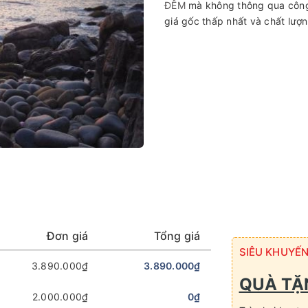
ĐÊM
mà không thông qua công 
giá gốc thấp nhất và chất lượn
Đơn giá
Tổng giá
SIÊU KHUYẾN
3.890.000₫
3.890.000₫
QUÀ TẶ
2.000.000₫
0₫