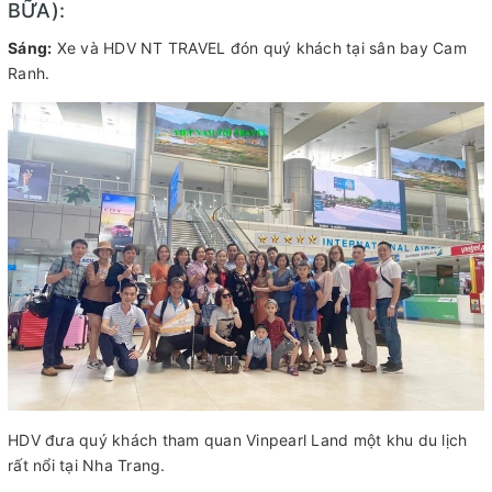
BỮA):
Sáng:
Xe và HDV NT TRAVEL đón quý khách tại sân bay Cam
Ranh.
HDV đưa quý khách tham quan Vinpearl Land một khu du lịch
rất nổi tại Nha Trang.