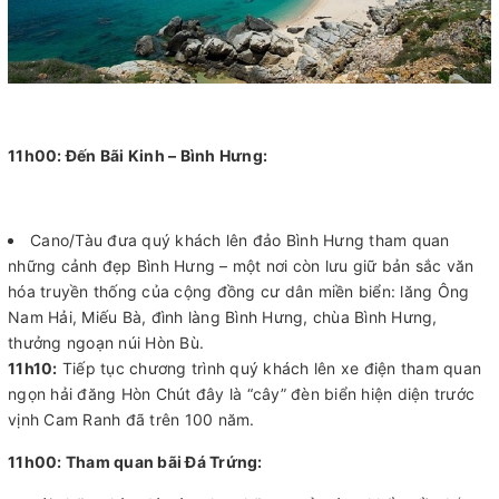
11h00: Đến Bãi Kinh – Bình Hưng:
Cano/Tàu đưa quý khách lên đảo Bình Hưng tham quan
những cảnh đẹp Bình Hưng – một nơi còn lưu giữ bản sắc văn
hóa truyền thống của cộng đồng cư dân miền biển: lăng Ông
Nam Hải, Miếu Bà, đình làng Bình Hưng, chùa Bình Hưng,
thưởng ngoạn núi Hòn Bù.
11h10:
Tiếp tục chương trình quý khách lên xe điện tham quan
ngọn hải đăng Hòn Chút đây là “cây” đèn biển hiện diện trước
vịnh Cam Ranh đã trên 100 năm.
11h00: Tham quan bãi Đá Trứng: