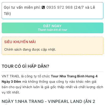
Gọi tư vấn miễn phí:
0935 972 968
(24/7 và Lễ
Tết)
ĐẶT NGAY
Thanh toán khi đi tour
SIÊU KHUYẾN MÃI
Chính sách đang được cập nhật.
TOUR CÓ GÌ HẤP DẪN?
VNT TRAEL là công ty tổ chức
Tour Nha Trang Bình Hưng 4
Ngày 3 Đêm
mà không thông qua công ty nào khác nên giá
bán cho quý khách luôn là giá gốc thấp nhất và chất lượng dịch
vụ tốt nhất.
NGÀY 1:NHA TRANG - VINPEARL LAND (ĂN 2