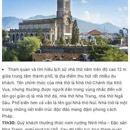
Tham quan và tìm hiểu lịch sử nhà thờ nằm trên độ cao 12 m
giữa trung tâm thành phố, là địa điểm thu hút rất nhiều du
khách. Tên chính thức của nhà thờ là Nhà thờ Chánh tòa Kitô
Vua, nhưng thường được người dân trong vùng nhắc đến với
tên gọi giản dị là nhà thờ đá, nhà thờ Nha Trang, nhà thờ Ngã
Sáu. Phổ biến hơn cả vẫn là tên gọi Nhà thờ Núi. Nhà thờ là một
trong những nét kiến trúc độc đáo mang đậm phong cách
Pháp.
11h30:
Quý khách thưởng thức nem nướng Ninh Hòa – Đặc sản
Nha Trang, nghỉ ngơi tại chỗ. Sau đó tiếp tục tour tham quan