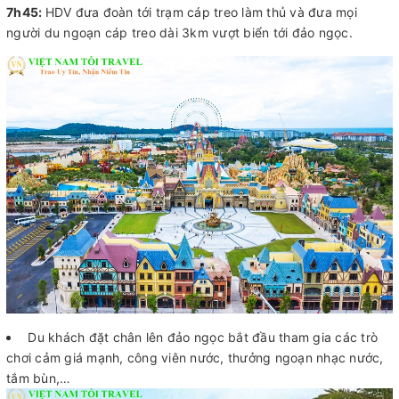
7h45:
HDV đưa đoàn tới trạm cáp treo làm thủ và đưa mọi
người du ngoạn cáp treo dài 3km vượt biển tới đảo ngọc.
Du khách đặt chân lên đảo ngọc bắt đầu tham gia các trò
chơi cảm giá mạnh, công viên nước, thưởng ngoạn nhạc nước,
tắm bùn,…