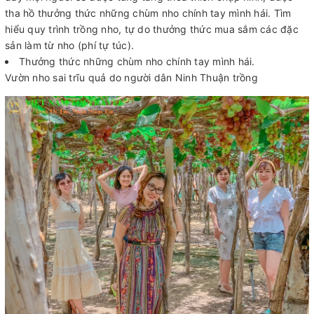
tha hồ thưởng thức những chùm nho chính tay mình hái. Tìm
hiểu quy trình trồng nho, tự do thưởng thức mua sắm các đặc
sản làm từ nho (phí tự túc).
Thưởng thức những chùm nho chính tay mình hái.
Vườn nho sai trĩu quả do người dân Ninh Thuận trồng