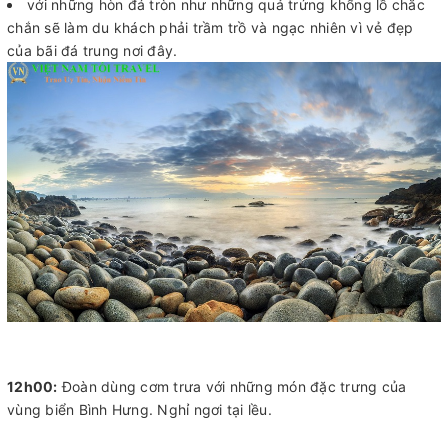
với những hòn đá tròn như những quả trứng khổng lồ chắc
chắn sẽ làm du khách phải trầm trồ và ngạc nhiên vì vẻ đẹp
của bãi đá trung nơi đây.
12h00:
Đoàn dùng cơm trưa với những món đặc trưng của
vùng biển Bình Hưng. Nghỉ ngơi tại lều.