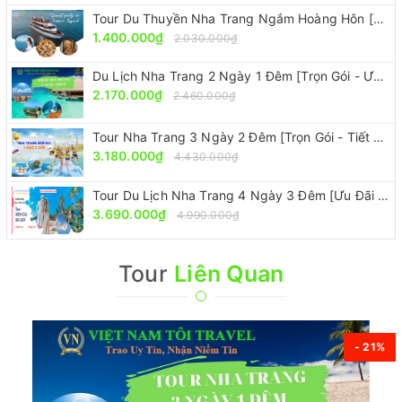
Tour Du Thuyền Nha Trang Ngắm Hoàng Hôn [Sang Trọng - Đẳng Cấp Nhưng Giá Rẻ]
1.400.000₫
2.030.000₫
Du Lịch Nha Trang 2 Ngày 1 Đêm [Trọn Gói - Ưu Đãi 30%]
2.170.000₫
2.460.000₫
Tour Nha Trang 3 Ngày 2 Đêm [Trọn Gói - Tiết Kiệm 30%]
3.180.000₫
4.430.000₫
Tour Du Lịch Nha Trang 4 Ngày 3 Đêm [Ưu Đãi 30% - Trọn Gói]
3.690.000₫
4.990.000₫
Tour
Liên Quan
- 21%