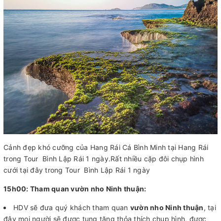
Cảnh đẹp khó cưỡng của Hang Rái Cá Bình Minh tại Hang Rái
trong Tour Bình Lập Rái 1 ngày.Rất nhiều cặp đôi chụp hình
cưới tại đây trong Tour Bình Lập Rái 1 ngày
15h00: Tham quan vườn nho Ninh thuận:
HDV sẽ đưa quý khách tham quan
vườn nho Ninh thuận
, tại
đây mọi người sẽ được tung tăng thỏa thích chụp hình, được