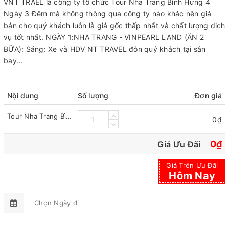
VNT TRAEL là công ty tổ chức Tour Nha Trang Bình Hưng 4
Ngày 3 Đêm mà không thông qua công ty nào khác nên giá
bán cho quý khách luôn là giá gốc thấp nhất và chất lượng dịch
vụ tốt nhất. NGÀY 1:NHA TRANG - VINPEARL LAND (ĂN 2
BỮA): Sáng: Xe và HDV NT TRAVEL đón quý khách tại sân
bay...
Nội dung
Số lượng
Đơn giá
Tour Nha Trang Bình Hưng 4 Ngày 3 Đêm
0₫
0₫
Giá Ưu Đãi
Giá Trên Ưu Đãi
Hôm Nay