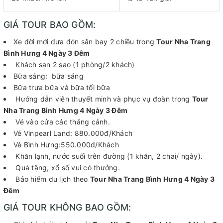
GIÁ TOUR BAO GỒM:
Xe đời mới đưa đón sân bay 2 chiều trong
Tour Nha Trang
Bình Hưng 4 Ngày 3 Đêm
Khách sạn 2 sao (1 phòng/2 khách)
Bữa sáng: bữa sáng
Bữa trưa bữa và bữa tối bữa
Hướng dẫn viên thuyết minh và phục vụ đoàn trong
Tour
Nha Trang Bình Hưng 4 Ngày 3 Đêm
Vé vào cửa các thắng cảnh.
Vé Vinpearl Land: 880.000đ/Khách
Vé Bình Hưng:550.000đ/Khách
Khăn lạnh, nước suối trên đường (1 khăn, 2 chai/ ngày).
Quà tặng, xổ số vui có thưởng.
Bảo hiểm du lịch theo
Tour Nha Trang Bình Hưng 4 Ngày 3
Đêm
GIÁ TOUR KHÔNG BAO GỒM: