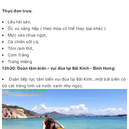
Thực đơn trưa:
Lẩu hải sản,
Ốc vú nàng hấp ( theo mùa có thể thay lọai khác )
Mực xào chua ngọt,
Cá chiên sốt cà,
Tôm ram thịt,
Cơm Trắng
Tráng miệng
13h30:
Đoàn tắm biển – vui đùa tại Bãi Kinh – Bình Hưng:
Đoàn tiếp tục tắm biển vui đùa tại Bãi Kinh…một bãi biển có
bờ cát trắng tinh và nước xanh như ngọc.