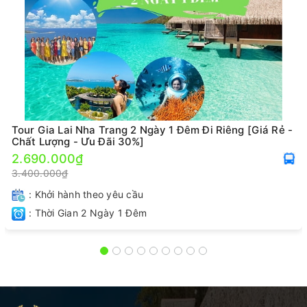
Tour Gia Lai Nha Trang 2 Ngày 1 Đêm Đi Riêng [Giá Rẻ -
Chất Lượng - Ưu Đãi 30%]
2.690.000₫
3.400.000₫
: Khởi hành theo yêu cầu
: Thời Gian 2 Ngày 1 Đêm