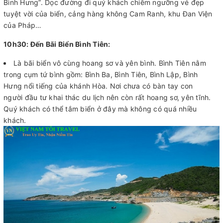
Bình Hưng”. Dọc đường đi quý khách chiêm ngưỡng vẻ đẹp
tuyệt vời của biển, cảng hàng không Cam Ranh, khu Đan Viện
của Pháp…
10h30: Đến Bãi Biển Bình Tiên:
Là bãi biển vô cùng hoang sơ và yên bình. Bình Tiên nằm
trong cụm tứ bình gồm: Bình Ba, Bình Tiên, Bình Lập, Bình
Hưng nổi tiếng của khánh Hòa. Nơi chưa có bàn tay con
người đầu tư khai thác du lịch nên còn rất hoang sơ, yên tĩnh.
Quý khách có thể tắm biển ở đây mà không có quá nhiều
khách.