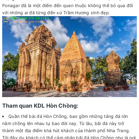
Ponagar đã là một điểm đến quen thuộc không thể bỏ qua đối
với những ai đã từng đến xứ Trầm Hương xinh đẹp.
Tham quan KDL Hòn Chồng:
Quần thể bài đá Hòn Chồng, bao gồm những tảng đá lớn
nằm chồng lên nhau tự bao đời nay. Từ lâu, bãi đá này trở
thành một địa điểm khá hút khách của thành phố Nha Trang.
Tới đây du khách có thể cảm nhận bãi đá Hòn Chồng như là nơi