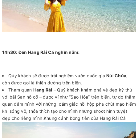
14h30: Đến Hang Rái Cá nghìn năm:
Qúy khách sẽ được trải nghiệm vườn quốc gia
Núi Chúa
,
còn được gọi là thiên đường trên biển.
Tham quan
Hang Rái
– Quý khách khám phá vẻ đẹp kỳ thú
với bãi San hô cổ – được ví như “Sao Hỏa” trên biển, tự do thăm
quan đắm mình với những cảm giác hồi hộp pha chút mạo hiểm
khi sóng vỗ, thỏa thích tạo cho mình những shoot hình tuyệt
đẹp cho riêng mình.Khung cảnh bồng tiên của Hang Rái Cá