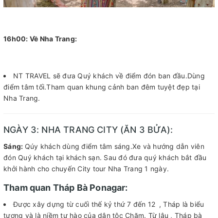
16h00: Về Nha Trang:
NT TRAVEL sẽ đưa Quý khách về điểm đón ban đầu.Dùng
điểm tâm tối.Tham quan khung cảnh ban đêm tuyệt đẹp tại
Nha Trang.
NGÀY 3: NHA TRANG CITY (ĂN 3 BỬA):
Sáng:
Qúy khách dùng điểm tâm sáng.Xe và hướng dẫn viên
đón Quý khách tại khách sạn. Sau đó đưa quý khách bắt đầu
khởi hành cho chuyến City tour Nha Trang 1 ngày.
Tham quan Tháp Bà Ponagar:
Được xây dựng từ cuối thế kỷ thứ 7 đến 12
, Tháp là biểu
tượng và là niềm tự hào của dân tộc Chăm. Từ lâu , Tháp bà