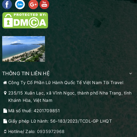
THÔNG TIN LIÊN HỆ
Công Ty Cổ Phần Lữ Hành Quốc Tế Việt Nam Tôi Travel
235/15 Xuân Lạc, xã Vĩnh Ngọc, thành phố Nha Trang, tỉnh
Khánh Hòa, Việt Nam
Mã số thuế: 4201709851
Giấy phép Lữ hành: 56-183/2023/TCDL-GP LHQT
Hotline/ Zalo:
0935972968