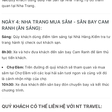
quan tại Nha Trang.
NGÀY 4: NHA TRANG MUA SẮM - SÂN BAY CAM
RANH (ĂN SÁNG):
Sáng:
Qúy khách dùng điểm tâm sáng tại Nhà Hàng.Kiểm tra tư
trang hành lý check out khách sạn.
8h30:
Xe và hdv đưa khách đến sân bay Cam Ranh để làm thủ
tục tiển khách.
Chợ Đầm:
Trên đường đi quý khách sẽ tham quan và mua
sắm tại Chợ Đầm với các loại hải sản tươi ngon và cùng với đó
là cảnh nhộn nhịp của chợ.
10h30:
Xe đưa khách đến sân bay đón chuyến bay và kết thúc
chương trình.
QUÝ KHÁCH CÓ THỂ LIÊN HỆ VỚI NT TRAVEL: