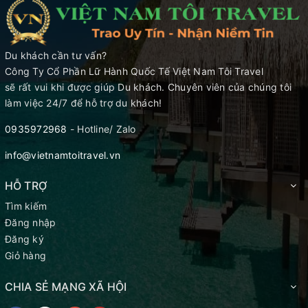
Du khách cần tư vấn?
Công Ty Cổ Phần Lữ Hành Quốc Tế Việt Nam Tôi Travel
sẽ rất vui khi được giúp Du khách. Chuyên viên của chúng tôi
làm việc 24/7 để hỗ trợ du khách!
0935972968
- Hotline/ Zalo
info@vietnamtoitravel.vn
HỖ TRỢ
Tìm kiếm
Đăng nhập
Đăng ký
Giỏ hàng
CHIA SẺ MẠNG XÃ HỘI