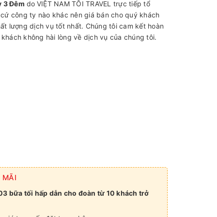
y 3 Đêm
do
VIỆT NAM TÔI TRAVEL trực tiếp tổ
cứ công ty nào khác nên giá bán cho quý khách
hất lượng dịch vụ tốt nhất. Chúng tôi cam kết hoàn
 khách không hài lòng về dịch vụ của chúng tôi.
 MÃI
03 bữa tố
i hấp d
ẫn cho đoàn từ 10 khách trở