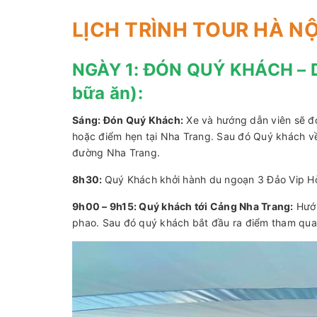
LỊCH TRÌNH TOUR HÀ N
NGÀY 1: ĐÓN QUÝ KHÁCH –
bữa ăn):
Sáng: Đón Quý Khách:
Xe và hướng dẫn viên sẽ đ
hoặc điểm hẹn tại Nha Trang. Sau đó Quý khách về
đường Nha Trang.
8h30:
Quý Khách khởi hành du ngoạn 3 Đảo Vip 
9h00 – 9h15: Quý khách tới Cảng Nha Trang:
Hướn
phao. Sau đó quý khách bắt đầu ra điểm tham qua