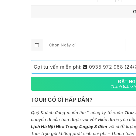
G
Gọi tư vấn miễn phí:
0935 972 968
(24/7
ĐẶT NG
Thanh toán khi
TOUR CÓ GÌ HẤP DẪN?
Quý Khách đang muốn tìm 1 công ty tổ chức
Tour
chuyến đi của bạn được vui vẻ? Hiểu được yêu c
Lịch Hà Nội Nha Trang 4 ngày 3 đêm
với chất lượn
Tour trọn gói không phát sinh chi phí – Thanh toán 