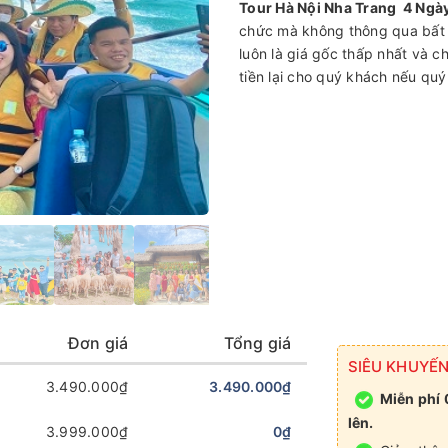
Tour Hà Nội Nha Trang 4 Ngà
chức mà không thông qua bất 
luôn là giá gốc thấp nhất và c
tiền lại cho quý khách nếu quý
Đơn giá
Tổng giá
SIÊU KHUYẾN
3.490.000₫
3.490.000₫
Miễn phí
lên.
3.999.000₫
0₫