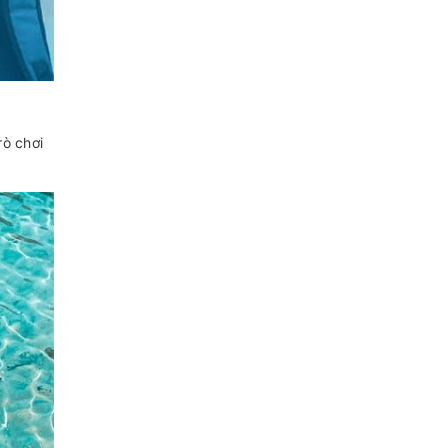
rò chơi