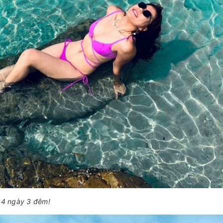
g 4 ngày 3 đêm!