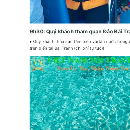
9h30: Quý khách tham quan Đảo Bãi Tr
♦ Quý khách thỏa sức tắm biển với làn nước trong 
trên biển tại Bãi Tranh (chi phí tự túc)!