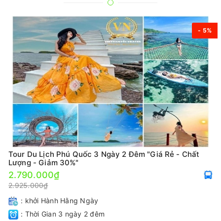
- 5%
Tour Du Lịch Phú Quốc 3 Ngày 2 Đêm "Giá Rẻ - Chất
Lượng - Giảm 30%"
2.790.000₫
2.925.000₫
: khởi Hành Hằng Ngày
: Thời Gian 3 ngày 2 đêm