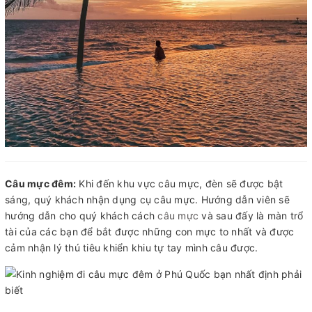
Câu mực đêm:
Khi đến khu vực câu mực, đèn sẽ được bật
sáng, quý khách nhận dụng cụ câu mực. Hướng dẫn viên sẽ
hướng dẫn cho quý khách cách
câu mực
và sau đấy là màn trổ
tài của các bạn để bắt được những con mực to nhất và được
cảm nhận lý thú tiêu khiển khiu tự tay mình câu được.