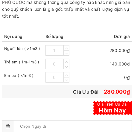
PHÚ QUỐC
mà không thông qua công ty nào khác nên giá bán
cho quý khách luôn là giá gốc thấp nhất và chất lượng dịch vụ
tốt nhất.
Nội dung
Số lượng
Đơn giá
Người lớn ( >1m3 )
280.000₫
Trẻ em ( 1m-1m3 )
140.000₫
Em bé ( <1m3 )
0₫
280.000₫
Giá Ưu Đãi
Giá Trên Ưu Đãi
Hôm Nay