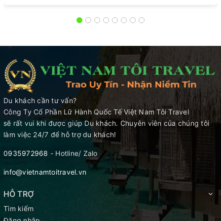
Du khách cần tư vấn?
Công Ty Cổ Phần Lữ Hành Quốc Tế Việt Nam Tôi Travel
sẽ rất vui khi được giúp Du khách. Chuyên viên của chúng tôi
làm việc 24/7 để hỗ trợ du khách!
0935972968
- Hotline/ Zalo
info@vietnamtoitravel.vn
HỖ TRỢ
Tìm kiếm
Đăng nhập