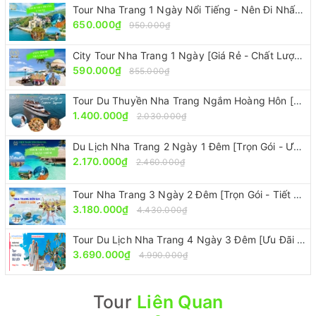
Tour Nha Trang 1 Ngày Nổi Tiếng - Nên Đi Nhất [Ưu Đãi 30%]
650.000₫
950.000₫
City Tour Nha Trang 1 Ngày [Giá Rẻ - Chất Lượng - Giảm 30%]
590.000₫
855.000₫
Tour Du Thuyền Nha Trang Ngắm Hoàng Hôn [Sang Trọng - Đẳng Cấp Nhưng Giá Rẻ]
1.400.000₫
2.030.000₫
Du Lịch Nha Trang 2 Ngày 1 Đêm [Trọn Gói - Ưu Đãi 30%]
2.170.000₫
2.460.000₫
Tour Nha Trang 3 Ngày 2 Đêm [Trọn Gói - Tiết Kiệm 30%]
3.180.000₫
4.430.000₫
Tour Du Lịch Nha Trang 4 Ngày 3 Đêm [Ưu Đãi 30% - Trọn Gói]
3.690.000₫
4.990.000₫
Tour
Liên Quan