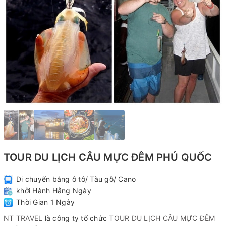
TOUR DU LỊCH CÂU MỰC ĐÊM PHÚ QUỐC
Di chuyển bằng ô tô/ Tàu gỗ/ Cano
khởi Hành Hằng Ngày
Thời Gian 1 Ngày
NT TRAVEL
là công ty tổ chức
TOUR DU LỊCH CÂU MỰC ĐÊM