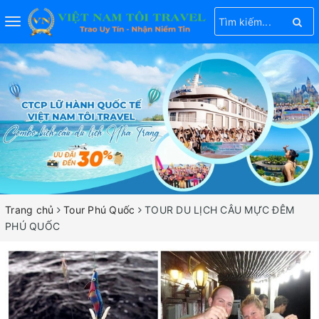
Toggle
navigation
Trang chủ
Tour Phú Quốc
TOUR DU LỊCH CÂU MỰC ĐÊM
PHÚ QUỐC