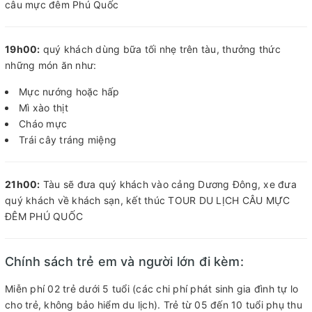
câu mực đêm Phú Quốc
19h00:
quý khách dùng bữa tối nhẹ trên tàu, thưởng thức
những món ăn như:
Mực nướng hoặc hấp
Mì xào thịt
Cháo mực
Trái cây tráng miệng
21h00:
Tàu sẽ đưa quý khách vào cảng Dương Đông, xe đưa
quý khách về khách sạn, kết thúc TOUR DU LỊCH CÂU MỰC
ĐÊM PHÚ QUỐC
Chính sách trẻ em và người lớn đi kèm:
Miễn phí 02 trẻ dưới 5 tuổi (các chi phí phát sinh gia đình tự lo
cho trẻ, không bảo hiểm du lịch). Trẻ từ 05 đến 10 tuổi phụ thu