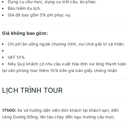
Dụng cụ câu mực, dụng cụ mồi câu, áo phao.
Bảo hiểm du lịch.
Giá đã bao gồm 5% phí phục vụ.
Giá không bao gồm:
Chi phí ăn uống ngoài chương trình, vui chơi giải trí cá nhân.
VAT 10%.
Nếu Quý khách có nhu cầu xuất hóa đơn vui lòng thanh toán
tại văn phòng tour thêm 10% trên giá bán giấy chứng nhận
LỊCH TRÌNH TOUR
17h00:
Xe và hướng dẫn viên đón khách tại khách sạn, đến
cảng Dương Đông, lên tàu chạy đến ngư trường câu mực.