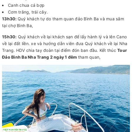
Canh chua cá bợp
Cơm trắng, trái cây.
13h30:
Quý khách tự do tham quan đảo Bình Ba và mua sắm
tại chợ Bình Ba,
15h30:
Quý khách về lại khách sạn để lấy hành lý và lên Cano
về lại đất liền. xe và hướng dẫn viên đưa Quý khách về lại Nha
Trang. HDV chia tay đoàn tại điểm đón ban đầu. Kết thúc
Tour
Đảo Bình Ba Nha Trang 2 ngày 1 đêm
tham quan,