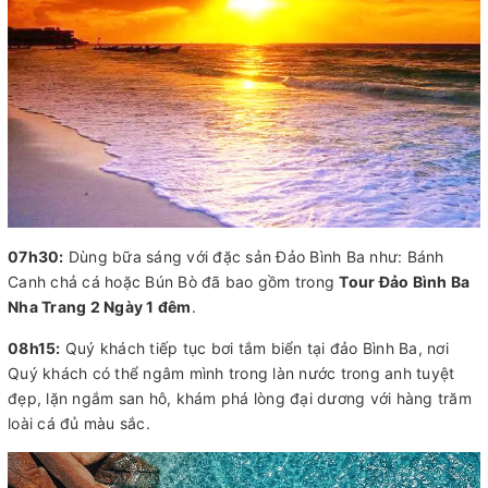
07h30:
Dùng bữa sáng với đặc sản Đảo Bình Ba như: Bánh
Canh chả cá hoặc Bún Bò đã bao gồm trong
Tour Đảo Bình Ba
Nha Trang 2 Ngày 1 đêm
.
08h15:
Quý khách tiếp tục bơi tắm biển tại đảo Bình Ba, nơi
Quý khách có thể ngâm mình trong làn nước trong anh tuyệt
đẹp, lặn ngắm san hô, khám phá lòng đại dương với hàng trăm
loài cá đủ màu sắc.