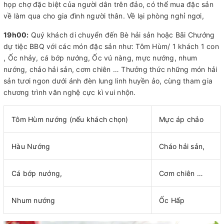
họp chợ đặc biệt của người dân trên đảo, có thể mua đặc sản
về làm qua cho gia đình người thân. Về lại phòng nghỉ ngơi,
19h00:
Quý khách di chuyển đến Bè hải sản hoặc Bãi Chướng
dự tiệc BBQ với các món đặc sản như: Tôm Hùm/ 1 khách 1 con
, Ốc nhảy, cá bớp nướng, Ốc vú nàng, mực nướng, nhum
nướng, chảo hải sản, cơm chiên … Thưởng thức những món hải
sản tươi ngon dưới ánh đèn lung linh huyền ảo, cùng tham gia
chương trình văn nghệ cực kì vui nhộn.
Tôm Hùm nướng (nếu khách chọn)
Mực áp chảo
Hàu Nướng
Cháo hải sản,
Cá bớp nướng,
Cơm chiên …
Nhum nướng
Ốc Hấp