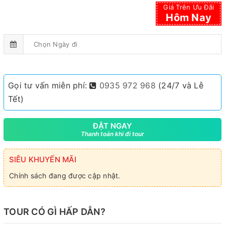
Giá Trên Ưu Đãi
Hôm Nay
Gọi tư vấn miễn phí:
0935 972 968
(24/7 và Lễ
Tết)
ĐẶT NGAY
Thanh toán khi đi tour
SIÊU KHUYẾN MÃI
Chính sách đang được cập nhật.
TOUR CÓ GÌ HẤP DẪN?