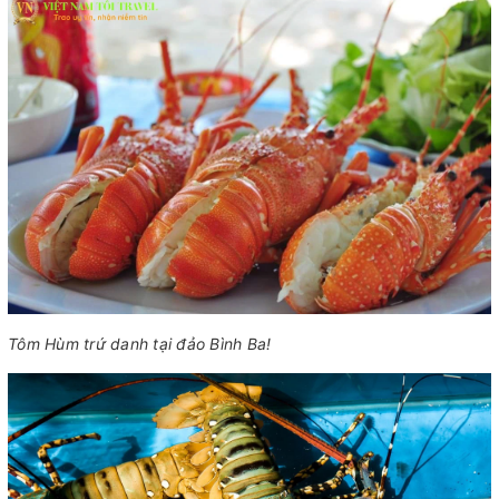
Tôm Hùm trứ danh tại đảo Bình Ba!