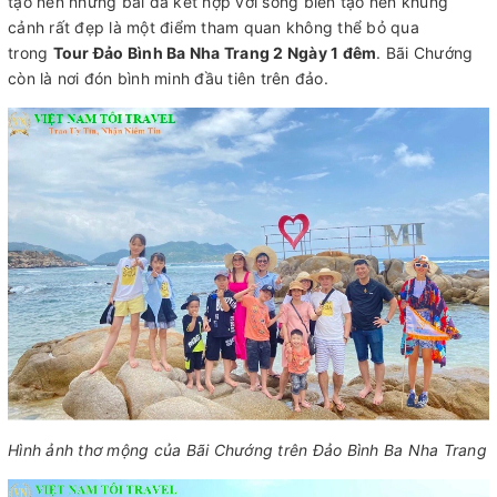
tạo nên những bãi đá kết hợp với sóng biển tạo nên khung
cảnh rất đẹp là một điểm tham quan không thể bỏ qua
trong
Tour Đảo Bình Ba Nha Trang 2 Ngày 1 đêm
. Bãi Chướng
còn là nơi đón bình minh đầu tiên trên đảo.
Hình ảnh thơ mộng của Bãi Chướng trên Đảo Bình Ba Nha Trang