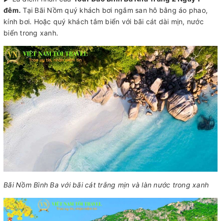
đêm.
Tại Bãi Nồm quý khách bơi ngắm san hô bằng áo phao,
kính bơi. Hoặc quý khách tắm biển với bãi cát dài mịn, nước
biển trong xanh.
Bãi Nồm Bình Ba với bãi cát trắng mịn và làn nước trong xanh