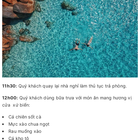
11h30:
Quý khách quay lại nhà nghỉ làm thủ tục trả phòng.
12h00:
Quý khách dùng bữa trưa với món ăn mang hương vị
cửa xứ biển:
Cá chiên sốt cà
Mực xào chua ngọt
Rau muống xào
Cá kho tộ