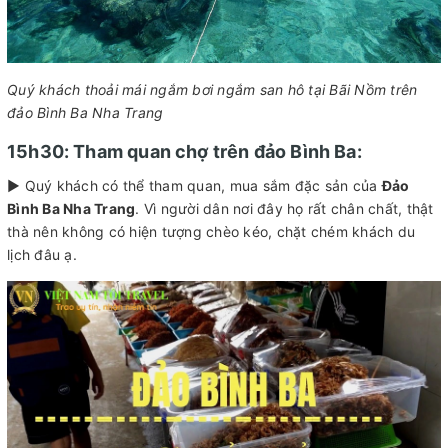
Quý khách thoải mái ngắm bơi ngắm san hô tại Bãi Nồm trên
đảo Bình Ba Nha Trang
15h30: Tham quan chợ trên đảo Bình Ba:
► Quý khách có thể tham quan, mua sắm đặc sản của
Đảo
Bình Ba Nha Trang
. Vì người dân nơi đây họ rất chân chất, thật
thà nên không có hiện tượng chèo kéo, chặt chém khách du
lịch đâu ạ.