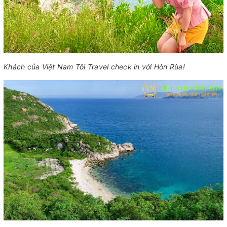
Khách của Việt Nam Tôi Travel check in với Hòn Rùa!