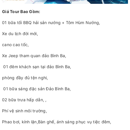
Giá Tour Bao Gồm:
01 bữa tối BBQ hải sản nướng + Tôm Hùm Nướng,
Xe du lịch đời mới,
cano cao tốc,
Xe Jeep tham quan đảo Bình Ba,
01 đêm khách sạn tại đảo Bình Ba,
phòng đầy đủ tện nghi,
01 bữa sáng đặc sản Đảo Bình Ba,
02 bữa trưa hấp dẫn, ,
Phí vệ sinh môi trường,
Phao bơi, kính lặn,Bàn ghế, ánh sáng phục vụ tiệc đêm,