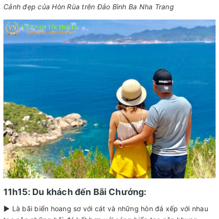
Cảnh đẹp của Hòn Rùa trên Đảo Bình Ba Nha Trang
11h15: Du khách đến Bãi Chướng:
► Là bãi biển hoang sơ với cát và những hòn đá xếp với nhau