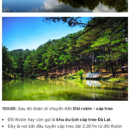
10h30:
Sau đó đoàn di chuyển đến
Đồi robin - cáp treo
Đồi Robin hay còn gọi là
khu du lịch cáp treo Đà Lạt
.
Đây là nơi bắt đầu tuyến cáp treo dài 2.267m từ đồi Robin