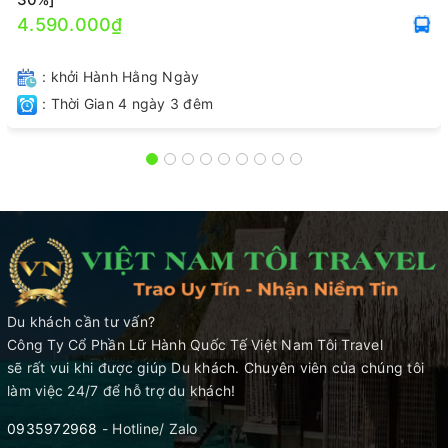
4.590.000₫
: khởi Hành Hằng Ngày
: Thời Gian 4 ngày 3 đêm
Du khách cần tư vấn?
Công Ty Cổ Phần Lữ Hành Quốc Tế Việt Nam Tôi Travel
sẽ rất vui khi được giúp Du khách. Chuyên viên của chúng tôi
làm việc 24/7 để hỗ trợ du khách!
0935972968
- Hotline/ Zalo