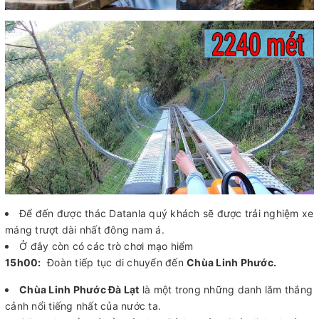
Để đến được thác Datanla quý khách sẽ được trải nghiệm xe
máng trượt dài nhất đông nam á.
Ở đây còn có các trò chơi mạo hiểm
15h00:
Đoàn tiếp tục di chuyển đến
Chùa Linh Phước.
Chùa Linh Phước Đà Lạt
là một trong những danh lăm thắng
cảnh nổi tiếng nhất của nước ta.