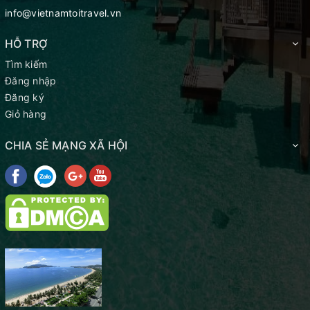
info@vietnamtoitravel.vn
HỖ TRỢ
Tìm kiếm
Đăng nhập
Đăng ký
Giỏ hàng
CHIA SẺ MẠNG XÃ HỘI