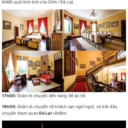
17h00:
Đoàn di chuyển đến hàng để ăn tối
18h00:
Đoàn di chuyển về khách sạn nghỉ ngơi, và bắt đầu
chuyến tham quan
Đà Lạt
vềđêm.