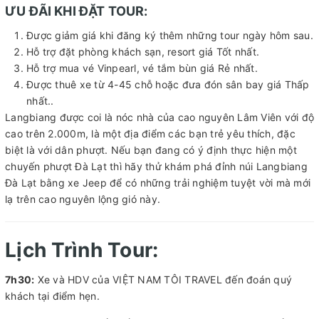
ƯU ĐÃI KHI ĐẶT TOUR:
Được giảm giá khi đăng ký thêm những tour ngày hôm sau.
Hỗ trợ đặt phòng khách sạn, resort giá Tốt nhất.
Hỗ trợ mua vé Vinpearl, vé tắm bùn giá Rẻ nhất.
Được thuê xe từ 4-45 chỗ hoặc đưa đón sân bay giá Thấp
nhất..
Langbiang được coi là nóc nhà của cao nguyên Lâm Viên với độ
cao trên 2.000m, là một địa điểm các bạn trẻ yêu thích, đặc
biệt là với dân phượt. Nếu bạn đang có ý định thực hiện một
chuyến phượt Đà Lạt thì hãy thử khám phá đỉnh núi Langbiang
Đà Lạt bằng xe Jeep để có những trải nghiệm tuyệt vời mà mới
lạ trên cao nguyên lộng gió này.
Lịch Trình Tour:
7h30:
Xe và HDV của VIỆT NAM TÔI TRAVEL đến đoán quý
khách tại điểm hẹn.