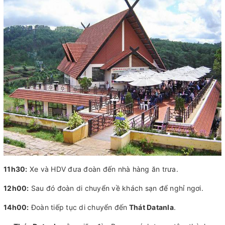
11h30:
Xe và HDV đưa đoàn đến nhà hàng ăn trưa.
12h00:
Sau đó đoàn di chuyển về khách sạn để nghỉ ngơi.
14h00:
Đoàn tiếp tục di chuyển đến
Thát Datanla
.