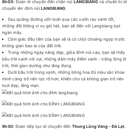
8h00:
Đoàn di chuyển đến chân núi
LANGBIANG
và chuẩn bị di
chuyển lên đỉnh núi
LANGBIANG
.
Sau quãng đường uốn lượn qua các vườn rau xanh tốt,
những đồi thông vi vu gió hát, bạn sẽ đến với Langbiang bạt
ngàn mây.
Cảm giác đầu tiên của bạn sẽ là có chút choáng ngợp trước
không gian bao la của đất trời.
Trong những ngày nắng đẹp, giữa đỉnh núi cao, bạn sẽ thấy
bầu trời xanh vời vợi, những đám mây điểm xanh - trắng lững lờ
trôi, thời gian dường như lắng đọng.
Dưới bầu trời trong xanh, những bông hoa đủ màu sắc khoe
mình càng trở nên rực rỡ hơn, khiến cho cả không gian trở nên
tươi đẹp, lãng mạn.
9h30:
Đoàn tiếp tục di chuyển đến
Thung Lũng Vàng - Đà Lạt.