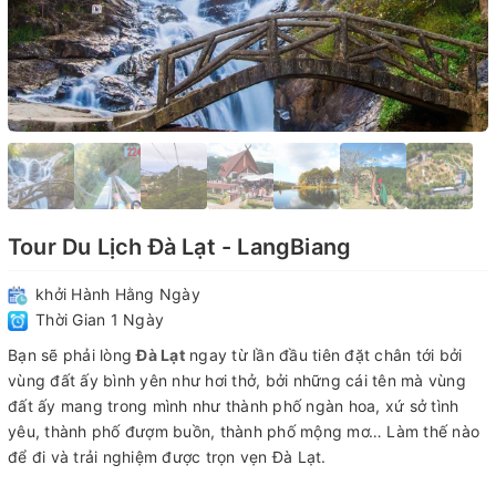
Tour Du Lịch Đà Lạt - LangBiang
khởi Hành Hằng Ngày
Thời Gian 1 Ngày
Bạn sẽ phải lòng
Đà Lạt
ngay từ lần đầu tiên đặt chân tới bởi
vùng đất ấy bình yên như hơi thở, bởi những cái tên mà vùng
đất ấy mang trong mình như thành phố ngàn hoa, xứ sở tình
yêu, thành phố đượm buồn, thành phố mộng mơ… Làm thế nào
để đi và trải nghiệm được trọn vẹn Đà Lạt.