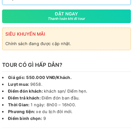
ĐẶT NGAY
Thanh toán khi đi tour
SIÊU KHUYẾN MÃI
Chính sách đang được cập nhật.
TOUR CÓ GÌ HẤP DẪN?
Giá gốc: 550.000 VNĐ/Khách.
Lượt mua:
9658.
Điểm đón khách:
khách sạn/ Điểm hẹn.
Điểm trả khách:
Điểm đón ban đầu.
Thời Gian:
1 ngày: 8h00 – 16h00.
Phương tiện:
xe du lịch đời mới.
Điểm bình chọn:
9