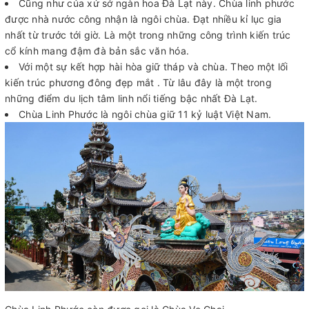
Cũng như của xứ sở ngàn hoa Đà Lạt này. Chùa linh phước
được nhà nước công nhận là ngôi chùa. Đạt nhiều kỉ lục gia
nhất từ trước tới giờ. Là một trong những công trình kiến trúc
cổ kính mang đậm đà bản sắc văn hóa.
Với một sự kết hợp hài hòa giữ tháp và chùa. Theo một lối
kiến trúc phương đông đẹp mắt . Từ lâu đây là một trong
những điểm du lịch tâm linh nổi tiếng bậc nhất Đà Lạt.
Chùa Linh Phước là ngôi chùa giữ 11 kỷ luật Việt Nam.