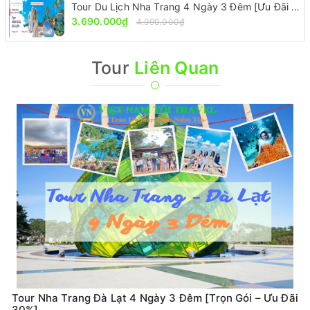
Tour Du Lịch Nha Trang 4 Ngày 3 Đêm [Ưu Đãi 30% - Trọn Gói]
3.690.000₫
4.990.000₫
Tour
Liên Quan
Tour Nha Trang Đà Lạt 4 Ngày 3 Đêm [Trọn Gói – Ưu Đãi
30%]