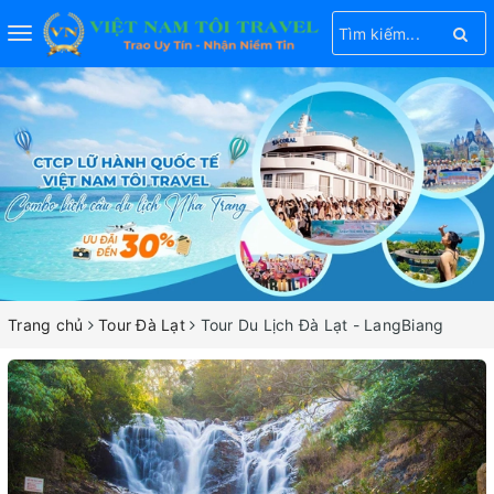
Toggle
navigation
Trang chủ
Tour Đà Lạt
Tour Du Lịch Đà Lạt - LangBiang