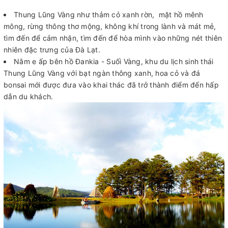
Thung Lũng Vàng như thảm cỏ xanh rờn, mặt hồ mênh
mông, rừng thông thơ mộng, không khí trong lành và mát mẻ,
tìm đến để cảm nhận, tìm đến để hòa mình vào những nét thiên
nhiên đặc trưng của Đà Lạt.
Nằm e ấp bên hồ Đankia - Suối Vàng, khu du lịch sinh thái
Thung Lũng Vàng với bạt ngàn thông xanh, hoa cỏ và đá
bonsai mới được đưa vào khai thác đã trở thành điểm đến hấp
dẫn du khách.