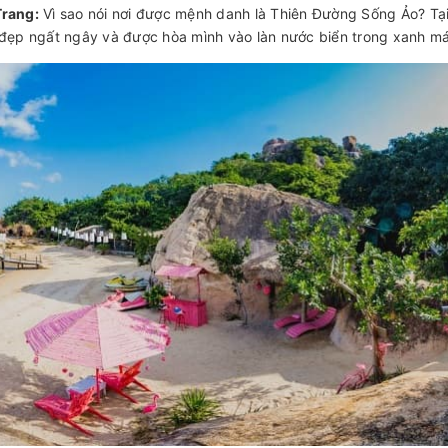
Trang:
Vì sao nói nơi được mệnh danh là Thiên Đường Sống Ảo? Tạ
ẹp ngất ngây và được hòa mình vào làn nước biển trong xanh mát