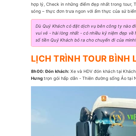
hợp lý, Check in những điểm đẹp nhất trong tour, 
sóng – thực đơn trưa ngon với ẩm thực của sứ biển 
Dù Quý Khách có đặt dịch vụ bên công ty nào đi
vui vẻ - hài lòng nhất - có nhiều kỷ niệm đẹp về 
số tiền Quý Khách bỏ ra cho chuyến đi của mình
LỊCH TRÌNH TOUR BÌNH
8h00: Đón khách:
Xe và HDV đón khách tại Khách
Hưng
trọn gói hấp dẫn - Thiên đường sống Ảo tại 