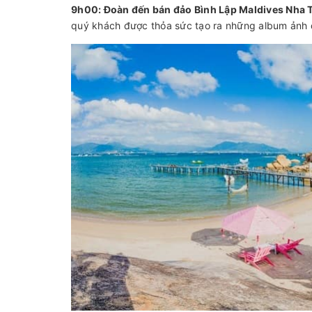
9h00: Đoàn đến bán đảo Bình Lập Maldives Nha 
quý khách được thỏa sức tạo ra những album ảnh đ