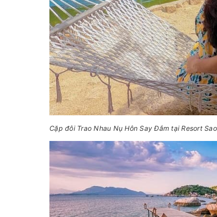
Cặp đôi Trao Nhau Nụ Hôn Say Đắm tại Resort Sao 