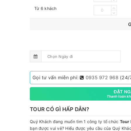
Từ 6 khách
G
Gọi tư vấn miễn phí:
0935 972 968
(24/7
ĐẶT NG
Thanh toán khi
TOUR CÓ GÌ HẤP DẪN?
Quý Khách đang muốn tìm 1 công ty tổ chức
Tour
bạn được vui vẻ? Hiểu được yêu cầu của Quý Khác