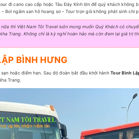
Tour đi cano cao cấp hoặc Tàu Đáy Kính lớn để quý khách không b
– Bơi ngắm san hô hoang sơ – Tour trọn gói không phát sinh chi p
 nữa thì Việt Nam Tôi Travel luôn mong muốn Quý Khách có chuyế
Nha Trang. Không chỉ là kỳ nghỉ hoàn hảo mà còn đem lại giá trị th
!
 LẬP BÌNH HƯNG
 sạn hoặc điểm hẹn. Sau đó đoàn bắt đầu khởi hành
Tour Bình Lậ
Nha Trang.