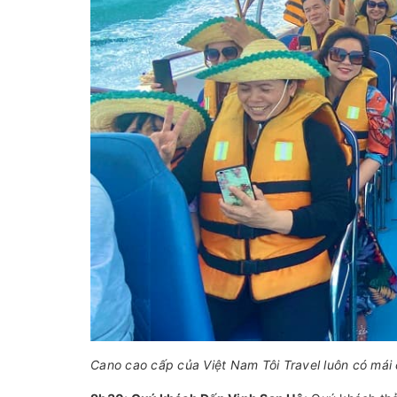
Cano cao cấp của Việt Nam Tôi Travel luôn có mái 