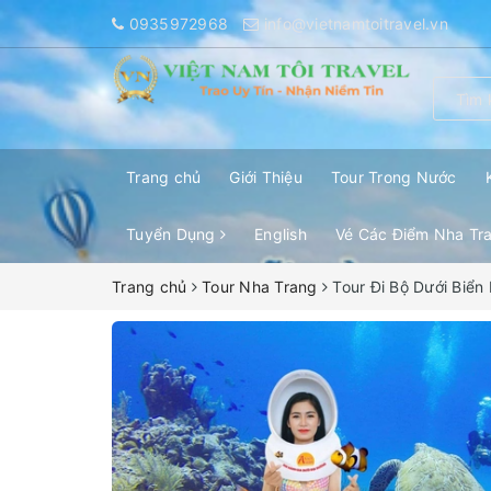
0935972968
info@vietnamtoitravel.vn
Trang chủ
Giới Thiệu
Tour Trong Nước
Tuyển Dụng
English
Vé Các Điểm Nha Tr
Trang chủ
Tour Nha Trang
Tour Đi Bộ Dưới Biển