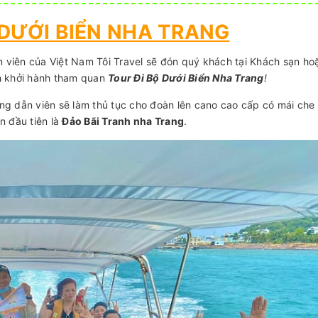
 DƯỚI BIỂN NHA TRANG
viên của Việt Nam Tôi Travel sẽ đón quý khách tại Khách sạn ho
h khởi hành tham quan
Tour Đi Bộ Dưới Biển Nha Trang
!
g dẫn viên sẽ làm thủ tục cho đoàn lên cano cao cấp có mái che 
n đầu tiên là
Đảo Bãi Tranh nha Trang
.