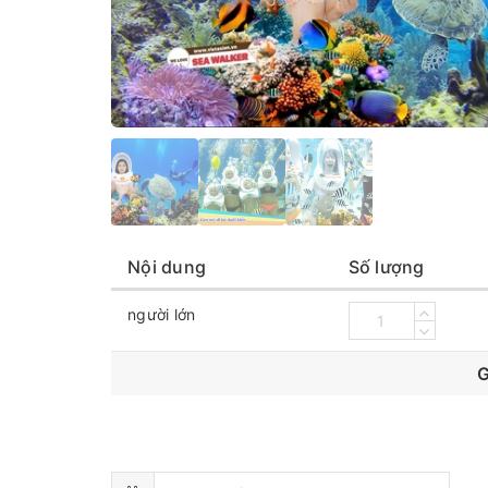
Nội dung
Số lượng
người lớn
G