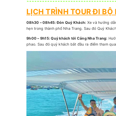
LỊCH TRÌNH TOUR ĐI BỘ
08h30 – 08h45: Đón Quý Khách:
Xe và hướng dẫn 
hẹn trong thành phố Nha Trang. Sau đó Quý Khác
9h00 – 9h15: Quý khách tới Cảng Nha Trang:
Hướn
phao. Sau đó quý khách bắt đầu ra điểm tham qua