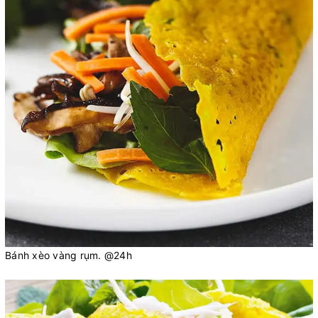
Bánh xèo vàng rụm. @24h