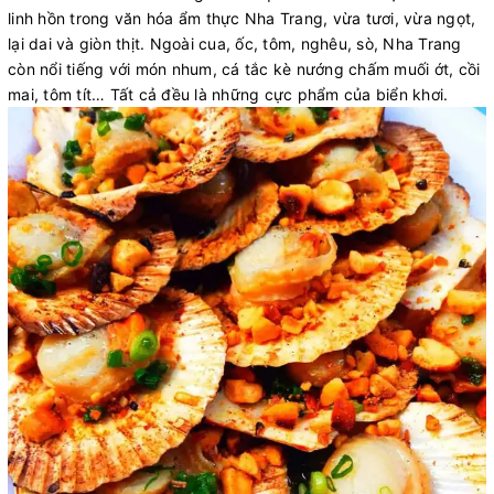
linh hồn trong văn hóa ẩm thực Nha Trang, vừa tươi, vừa ngọt,
lại dai và giòn thịt. Ngoài cua, ốc, tôm, nghêu, sò, Nha Trang
còn nổi tiếng với món nhum, cá tắc kè nướng chấm muối ớt, cồi
mai, tôm tít… Tất cả đều là những cực phẩm của biển khơi.