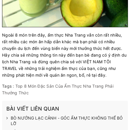
Ngoài 8 món trên đây, ẩm thực Nha Trang vẫn còn rất nhiều,
rất nhiều các món ăn hấp dẫn khác mà bạn phải có nhiều
chuyến du lịch đến vùng biển này mới thưởng thức hết được.
Hãy chia sẻ những thông tin này đến bạn bè đang có ý định du
lịch Nha Trang và đừng quên chia sẻ với VIỆT NAM TÔI
TRAVEL về những trải nghiệm ẩm thực của bạn, cũng như
những phát hiện mới về quán ăn ngon, bổ, rẻ tại đây.
Tags :
Top 8 Món Đặc Sản Của Ẩm Thực Nha Trang Phải
Thưởng Thức
BÀI VIẾT LIÊN QUAN
BÒ NƯỚNG LẠC CẢNH - GÓC ẨM THỰC KHÔNG THỂ BỎ
LỠ