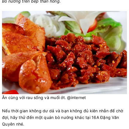
Bò nướng trên bếp than hồng.
Ăn cùng với rau sống và muối ớt. @internet
Nếu thời gian không dư dả và bạn không đủ kiên nhẫn để chờ
đợi, hãy thử đến một quán bò nướng khác tại 16A Đặng Văn
Quyên nhé.