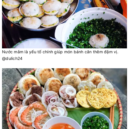
Nước mắm là yếu tố chính giúp món bánh căn thêm đậm vị.
@dulich24