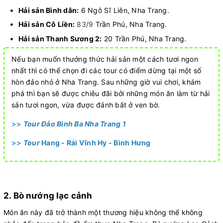
Hải sản Bình dân:
6 Ngô Sĩ Liên, Nha Trang.
Hải sản Cô Liền:
83/9
Trần Phú, Nha Trang.
Hải sản Thanh Sương 2:
20 Trần Phú, Nha Trang.
Nếu bạn muốn thưởng thức hải sản một cách tươi ngon
nhất thì có thể chọn đi các tour có điểm dừng tại một số
hòn đảo nhỏ ở Nha Trang. Sau những giờ vui chơi, khám
phá thì bạn sẽ được chiêu đãi bởi những món ăn làm từ hải
sản tươi ngon, vừa được đánh bắt ở ven bờ.
>>
Tour Đảo Bình Ba Nha Trang 1
>>
Tour
Hang - Rái Vĩnh Hy - Bình Hưng
2. Bò nướng lạc cảnh
Món ăn này đã trở thành một thương hiệu không thể không