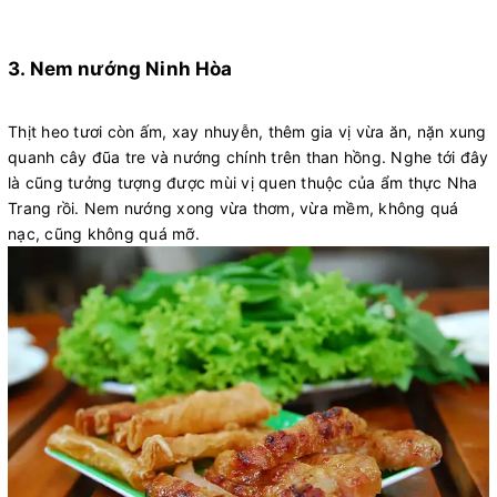
3. Nem nướng Ninh Hòa
Thịt heo tươi còn ấm, xay nhuyễn, thêm gia vị vừa ăn, nặn xung
quanh cây đũa tre và nướng chính trên than hồng. Nghe tới đây
là cũng tưởng tượng được mùi vị quen thuộc của ẩm thực Nha
Trang rồi. Nem nướng xong vừa thơm, vừa mềm, không quá
nạc, cũng không quá mỡ.