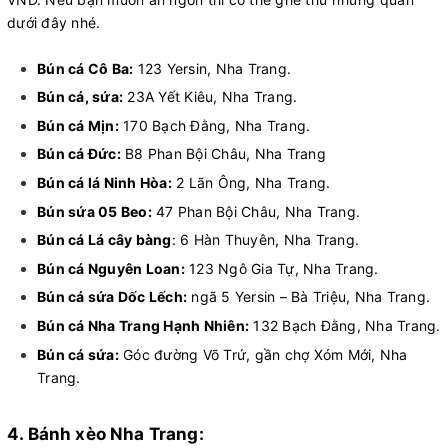
dưới đây nhé.
Bún cá Cô Ba:
123 Yersin, Nha Trang.
Bún cá, sứa:
23A Yết Kiêu, Nha Trang.
Bún cá Mịn:
170 Bạch Đằng, Nha Trang.
Bún cá Đức:
B8 Phan Bội Châu, Nha Trang
Bún cá lá Ninh Hòa:
2 Lãn Ông, Nha Trang.
Bún sứa 05 Beo:
47 Phan Bội Châu, Nha Trang.
Bún cá Lá cây bàng
: 6 Hàn Thuyên, Nha Trang.
Bún cá Nguyên Loan:
123 Ngô Gia Tự, Nha Trang.
Bún cá sứa Dốc Lếch:
ngã 5 Yersin – Bà Triệu, Nha Trang.
Bún cá Nha Trang Hạnh Nhiên:
132 Bạch Đằng, Nha Trang.
Bún cá sứa:
Góc đường Võ Trứ, gần chợ Xóm Mới, Nha
Trang.
4. Bánh xèo Nha Trang: