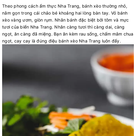
Theo phong cách ẩm thực Nha Trang, bánh xèo thường nhỏ,
nằm gọn trong cái chảo bé khoảng hai lòng bàn tay. Vỏ bánh
xèo vàng ươm, giòn rụm. Nhân bánh đặc biệt bởi tôm và mực
tươi của biển Nha Trang. Nhân càng tươi thì càng dai, càng
ngọt, ăn càng đã miệng. Bạn ăn kèm rau sống, chấm mắm chua
ngọt, cay cay là đúng điệu bánh xèo Nha Trang luôn đấy.