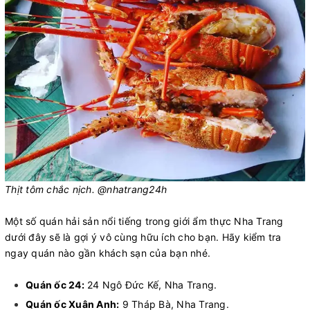
Thịt tôm chắc nịch. @nhatrang24h
Một số quán hải sản nổi tiếng trong giới ẩm thực Nha Trang
dưới đây sẽ là gợi ý vô cùng hữu ích cho bạn. Hãy kiểm tra
ngay quán nào gần khách sạn của bạn nhé.
Quán ốc 24:
24 Ngô Đức Kế, Nha Trang.
Quán ốc Xuân Anh:
9 Tháp Bà, Nha Trang.