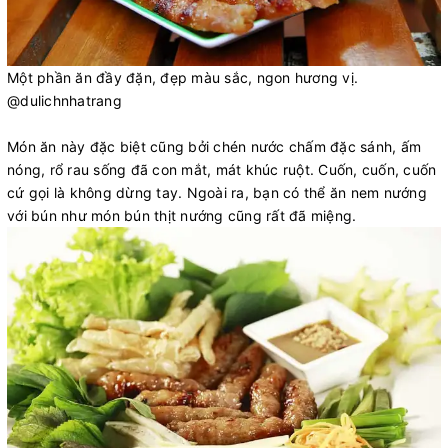
Một phần ăn đầy đặn, đẹp màu sắc, ngon hương vị.
@dulichnhatrang
Món ăn này đặc biệt cũng bởi chén nước chấm đặc sánh, ấm
nóng, rổ rau sống đã con mắt, mát khúc ruột. Cuốn, cuốn, cuốn
cứ gọi là không dừng tay. Ngoài ra, bạn có thể ăn nem nướng
với bún như món bún thịt nướng cũng rất đã miệng.