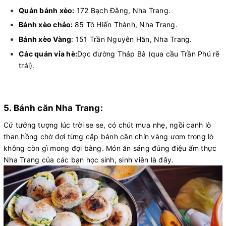
Quán bánh xèo:
172 Bạch Đằng, Nha Trang.
Bánh xèo chảo:
85 Tô Hiến Thành, Nha Trang.
Bánh xèo Vàng
: 151 Trần Nguyên Hãn, Nha Trang.
Các quán vỉa hè:
Dọc đường Tháp Bà (qua cầu Trần Phú rẽ
trái).
5. Bánh căn Nha Trang:
Cứ tưởng tượng lúc trời se se, có chút mưa nhẹ, ngồi canh lò
than hồng chờ đợi từng cặp bánh căn chín vàng ươm trong lò
không còn gì mong đợi bằng. Món ăn sáng đúng điệu ẩm thực
Nha Trang của các bạn học sinh, sinh viên là đây.