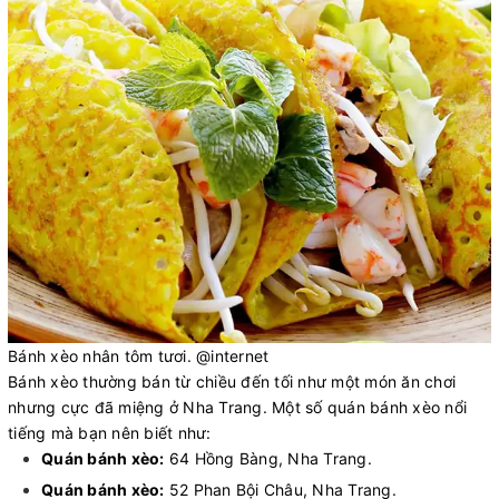
Bánh xèo nhân tôm tươi. @internet
Bánh xèo thường bán từ chiều đến tối như một món ăn chơi
nhưng cực đã miệng ở Nha Trang. Một số quán bánh xèo nổi
tiếng mà bạn nên biết như:
Quán bánh xèo:
64 Hồng Bàng, Nha Trang.
Quán bánh xèo:
52 Phan Bội Châu, Nha Trang.