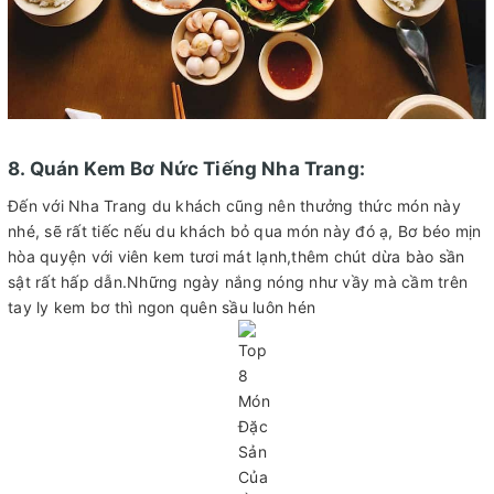
8. Quán Kem Bơ Nức Tiếng Nha Trang:
Đến với Nha Trang du khách cũng nên thưởng thức món này
nhé, sẽ rất tiếc nếu du khách bỏ qua món này đó ạ, Bơ béo mịn
hòa quyện với viên kem tươi mát lạnh,thêm chút dừa bào sần
sật rất hấp dẫn.Những ngày nắng nóng như vầy mà cầm trên
tay ly kem bơ thì ngon quên sầu luôn hén