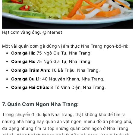
Hạt cơm vàng óng. @internet
Một vài quán cơm gà đúng vị ẩm thực Nha Trang ngon-bổ-rẻ:
Cơm gà Hà:
75 Ngô Gia Tự, Nha Trang.
Cơm gà Hà:
75 Ngô Gia Tự, Nha Trang.
Cơm gà Trâm Anh:
10 Bà Triệu, Nha Trang.
Cơm gà Cu Lì:
40 Nguyễn Khanh, Nha Trang.
Cơm gà Hai Chùa:
8 Tô Vĩnh Diện, Nha Trang.
7. Quán Cơm Ngon Nha Trang:
Trong chuyến đi du lịch Nha Trang, thật không khó để tìm ra
những nhà hàng hay quán ăn vặt ngon, menu đồ ăn phong phú,
đa dạng nhưng tìm ra top những quán cơm ngon ở Nha Trang