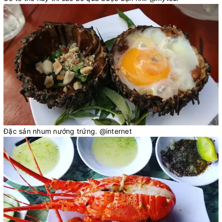
Đặc sản nhum nướng trứng. @internet