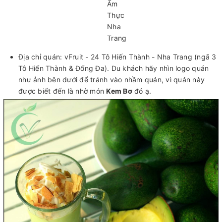
Địa chỉ quán: vFruit - 24 Tô Hiến Thành - Nha Trang (ngã 3
Tô Hiến Thành & Đống Đa). Du khách hãy nhìn logo quán
như ảnh bên dưới để tránh vào nhầm quán, vì quán này
được biết đến là nhờ món
Kem Bơ
đó ạ.