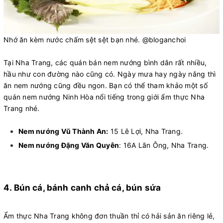
Nhớ ăn kèm nước chấm sệt sệt bạn nhé. @bloganchoi
Tại Nha Trang, các quán bán nem nướng bình dân rất nhiều,
hầu như con đường nào cũng có. Ngày mưa hay ngày nắng thì
ăn nem nướng cũng đều ngon. Bạn có thể tham khảo một số
quán nem nướng Ninh Hòa nổi tiếng trong giới ẩm thực Nha
Trang nhé.
Nem nướng Vũ Thành An:
15 Lê Lợi, Nha Trang.
Nem nướng Đặng Văn Quyên
: 16A Lãn Ông, Nha Trang.
4. Bún cá, bánh canh chả cá, bún sứa
Ẩm thực Nha Trang không đơn thuần thỉ có hải sản ăn riêng lẻ,