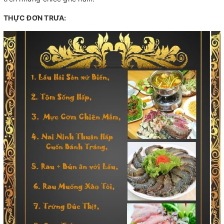
THỰC ĐƠN TRƯA: