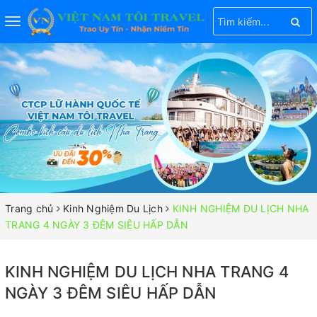
Toggle
navigation
Trang chủ
Kinh Nghiệm Du Lịch
KINH NGHIỆM DU LỊCH NHA
TRANG 4 NGÀY 3 ĐÊM SIÊU HẤP DẪN
KINH NGHIỆM DU LỊCH NHA TRANG 4
NGÀY 3 ĐÊM SIÊU HẤP DẪN