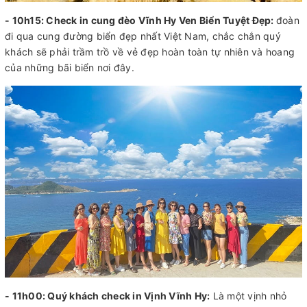
- 10h15:
Check in cung đèo Vĩnh Hy Ven Biển Tuyệt Đẹp:
đoàn
đi qua cung đường biển đẹp nhất Việt Nam, chắc chắn quý
khách sẽ phải trầm trồ về vẻ đẹp hoàn toàn tự nhiên và hoang
của những bãi biển nơi đây.
- 11h00:
Quý khách check in Vịnh Vĩnh Hy:
Là một vịnh nhỏ