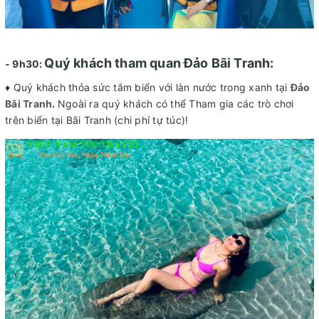
Quý khách tham quan Đảo Bãi Tranh:
- 9h30:
♦ Quý khách thỏa sức tắm biển với làn nước trong xanh tại
Đảo
Bãi Tranh
.
Ngoài ra quý khách có thể Tham gia các trò chơi
trên biển tại Bãi Tranh (chi phí tự túc)!