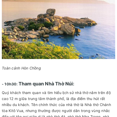
Toàn cảnh Hòn Chồng
Tham quan Nhà Thờ Núi:
- 10h30:
Quý khách tham quan và tìm hiểu lịch sử nhà thờ nằm trên độ
cao 12 m giữa trung tâm thành phố, là địa điểm thu hút rất
nhiều du khách. Tên chính thức của nhà thờ là Nhà thờ Chánh
tòa Kitô Vua, nhưng thường được người dân trong vùng nhắc
đến với tên gọi giản dị là nhà thờ đá, nhà thờ Nha Trang, nhà