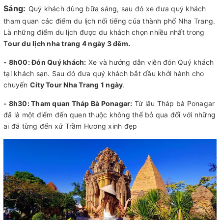
Sáng:
Quý khách dùng bữa sáng, sau đó xe đưa quý khách
tham quan các điểm du lịch nổi tiếng của thành phố Nha Trang.
Là những điểm du lịch được du khách chọn nhiều nhất trong
T
our du lịch nha trang 4 ngày 3 đêm.
- 8h00:
Đón Quý khách:
Xe và hướng dẫn viên đón Quý khách
tại khách sạn. Sau đó đưa quý khách bắt đầu khởi hành cho
chuyến
City Tour Nha Trang 1 ngày
.
- 8h30:
Tham quan Tháp Bà Ponagar:
Từ lâu Tháp bà Ponagar
đã là một điểm đến quen thuộc không thể bỏ qua đối với những
ai đã từng đến xứ Trầm Hương xinh đẹp