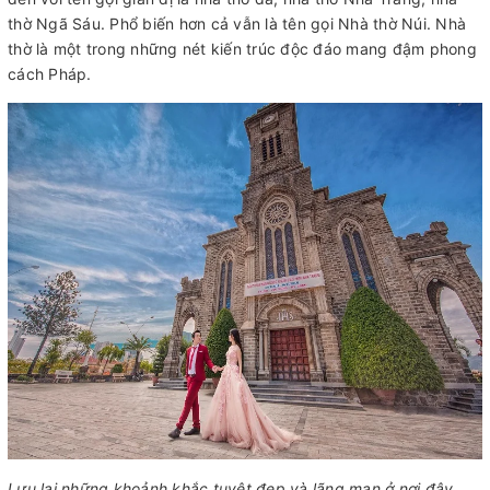
thờ Ngã Sáu. Phổ biến hơn cả vẫn là tên gọi Nhà thờ Núi. Nhà
thờ là một trong những nét kiến trúc độc đáo mang đậm phong
cách Pháp.
Lưu lại những khoảnh khắc tuyệt đẹp và lãng mạn ở nơi đây