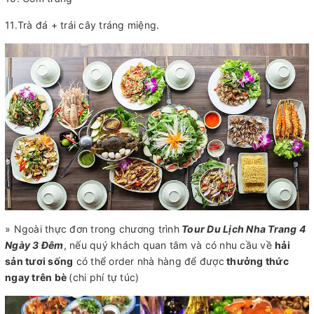
11.Trà đá + trái cây tráng miệng.
» Ngoài thực đơn trong chương trình
Tour Du Lịch Nha Trang 4
Ngày 3 Đêm
, nếu quý khách quan tâm và có nhu cầu về
hải
sản tươi sống
có thể order nhà hàng để được
thưởng thức
ngay trên bè
(chi phí tự túc)