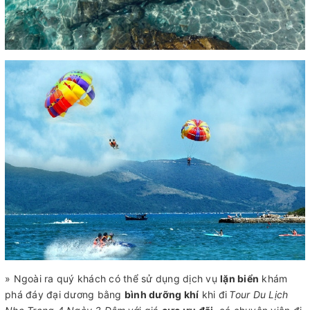
» Ngoài ra quý khách có thể sử dụng dịch vụ
lặn biển
khám
phá đáy đại dương bằng
bình dưỡng khí
khi đi
Tour Du Lịch