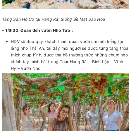
Tảng San Hô Cổ tại Hang Rái Giống Bề Mặt Sao Hỏa
- 14h30:
Đoàn đến vườn Nho Tươi:
HDV sẽ đưa quý khách tham quan vườn nho nổi tiếng tại
làng nho Thái An, tại đây mọi người sẽ được tung tăng thỏa
thích chụp hình, được tha hồ thưởng thức những chùm nho
chính tay mình hái trong Tour Hang Rái – Bình Lập – Vĩnh
Hy – Vườn Nho