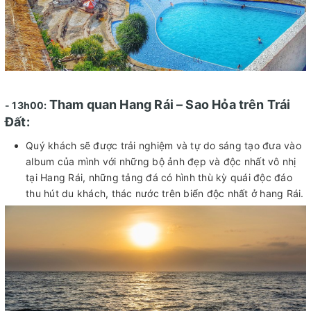
Tham quan Hang Rái – Sao Hỏa trên Trái
- 13h00:
Đất:
Quý khách sẽ được trải nghiệm và tự do sáng tạo đưa vào
album của mình với những bộ ảnh đẹp và độc nhất vô nhị
tại Hang Rái, những tảng đá có hình thù kỳ quái độc đáo
thu hút du khách, thác nước trên biển độc nhất ở hang Rái.