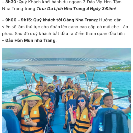
- 8h30:
Quý Khách khởi hành du ngoạn 3 Đảo Vip Hòn Tằm
Nha Trang trong
Tour Du Lịch Nha Trang 4 Ngày 3 Đêm
!
- 9h00 – 9h15
: Quý khách tới Cảng Nha Trang:
Hướng dẫn
viên sẽ làm thủ tục cho đoàn lên cano cao cấp có mái che - áo
phao. Sau đó quý khách bắt đầu ra điểm tham quan đầu tiên
-
Đảo Hòn Mun nha Trang
.