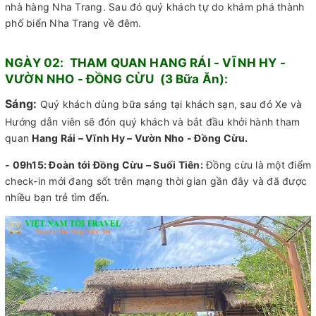
nhà hàng Nha Trang. Sau đó quý khách tự do khám phá thành
phố biển Nha Trang về đêm.
NGÀY 02: THAM QUAN HANG RÁI - VĨNH HY -
VƯỜN NHO - ĐỒNG CỪU (3 Bữa Ăn):
Sáng:
Quý khách dùng bữa sáng tại khách sạn, sau đó Xe và
Hướng dẫn viên sẽ đón quý khách và bắt đầu khởi hành tham
quan
Hang Rái – Vĩnh Hy – Vườn Nho - Đồng Cừu.
- 09h15:
Đoàn tới Đồng Cừu – Suối Tiên:
Đồng cừu là một điểm
check-in mới đang sốt trên mạng thời gian gần đây và đã được
nhiều bạn trẻ tìm đến.