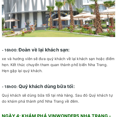
Đoàn về lại khách sạn:
- 16h00:
xe và hướng viên sẽ đưa quý khách về lại khách sạn hoặc điểm
hẹn. Kết thúc chuyến tham quan thành phố biển Nha Trang.
Hẹn gặp lại quý khách.
Quý khách dùng bữa tối:
- 18h00:
Quý khách sẽ dùng bữa tối tại nhà hàng. Sau đó Quý khách tự
do khám phá thành phố Nha Trang về đêm.
NGÀY 4: KHÁM PHÁ VINWONDERS NHA TRANG -