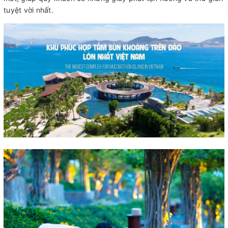
tuyệt vời nhất.