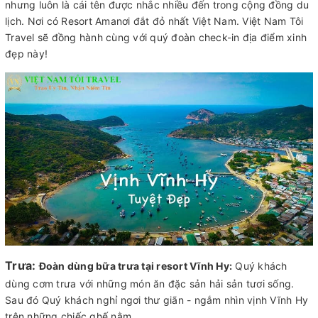
nhưng luôn là cái tên được nhắc nhiều đến trong cộng đồng du
lịch. Nơi có Resort Amanơi đắt đỏ nhất Việt Nam. Việt Nam Tôi
Travel sẽ đồng hành cùng với quý đoàn check-in địa điểm xinh
đẹp này!
Trưa:
Đoàn dùng bữa trưa tại resort Vĩnh Hy:
Quý khách
dùng cơm trưa với những món ăn đặc sản hải sản tươi sống.
Sau đó Quý khách nghỉ ngơi thư giãn - ngắm nhìn vịnh Vĩnh Hy
trên những chiếc ghế nằm.