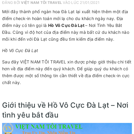
ĐĂNG BỞI
VIỆT NAM TÔI TRAVEL
VÀO LÚC 21/01/2021
Mới đây thành phố ngàn hoa Đà Lạt lại xuất hiện thêm một địa
điểm check-in hoàn toán mới lạ cho du khách ngày nay. Địa
điểm này có tên gọi là
Hồ Vô Cực Đà Lạt
– Nơi Tình Yêu Bắt
Đầu. Cũng vì độ hot của địa điểm này mà bất cứ du khách nào
mỗi khi đến với Đà Lạt cũng đều tìm kiếm địa điểm này.
Hồ Vô Cực Đà Lạt
Sau đây VIỆT NAM TÔI TRAVEL xin được phép giới thiệu chi tiết
hơn về địa điểm này đến quý khách. Để giúp quý du khách có
thêm được một số thông tin cần thiết về địa điểm check-in cực
chất này.
Giới thiệu về Hồ Vô Cực Đà Lạt – Nơi
tình yêu bắt đầu