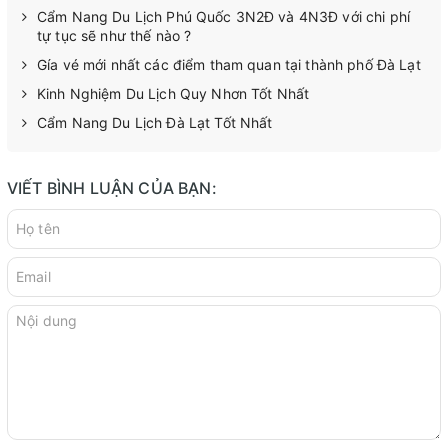
Cẩm Nang Du Lịch Phú Quốc 3N2Đ và 4N3Đ với chi phí
tự tục sẽ như thế nào ?
Gía vé mới nhất các điểm tham quan tại thành phố Đà Lạt
Kinh Nghiệm Du Lịch Quy Nhơn Tốt Nhất
Cẩm Nang Du Lịch Đà Lạt Tốt Nhất
VIẾT BÌNH LUẬN CỦA BẠN: