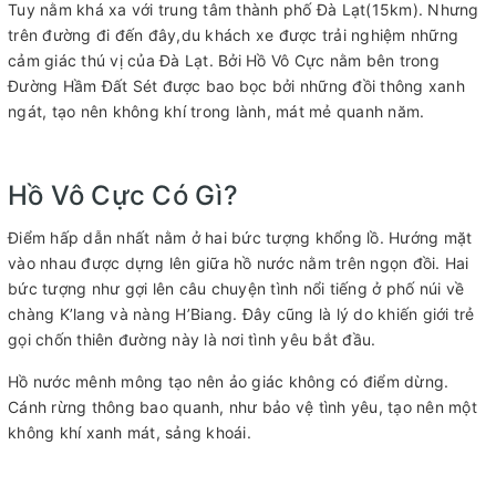
Tuy nằm khá xa với trung tâm thành phố Đà Lạt(15km). Nhưng
trên đường đi đến đây,du khách xe được trải nghiệm những
cảm giác thú vị của Đà Lạt. Bởi Hồ Vô Cực nằm bên trong
Đường Hầm Đất Sét được bao bọc bởi những đồi thông xanh
ngát, tạo nên không khí trong lành, mát mẻ quanh năm.
Hồ Vô Cực Có Gì?
Điểm hấp dẫn nhất nằm ở hai bức tượng khổng lồ. Hướng mặt
vào nhau được dựng lên giữa hồ nước nằm trên ngọn đồi. Hai
bức tượng như gợi lên câu chuyện tình nổi tiếng ở phố núi về
chàng K’lang và nàng H’Biang. Đây cũng là lý do khiến giới trẻ
gọi chốn thiên đường này là nơi tình yêu bắt đầu.
Hồ nước mênh mông tạo nên ảo giác không có điểm dừng.
Cánh rừng thông bao quanh, như bảo vệ tình yêu, tạo nên một
không khí xanh mát, sảng khoái.