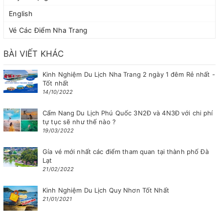
English
Vé Các Điểm Nha Trang
BÀI VIẾT KHÁC
Kinh Nghiệm Du Lịch Nha Trang 2 ngày 1 đêm Rẻ nhất -
Tốt nhất
14/10/2022
Cẩm Nang Du Lịch Phú Quốc 3N2Đ và 4N3Đ với chi phí
tự tục sẽ như thế nào ?
19/03/2022
Gía vé mới nhất các điểm tham quan tại thành phố Đà
Lạt
21/02/2022
Kinh Nghiệm Du Lịch Quy Nhơn Tốt Nhất
21/01/2021