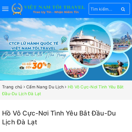
Toggle
navigation
Trang chủ
Cẩm Nang Du Lịch
Hồ Vô Cực-Nơi Tình Yêu Bắt
Đầu-Du Lịch Đà Lạt
Hồ Vô Cực-Nơi Tình Yêu Bắt Đầu-Du
Lịch Đà Lạt