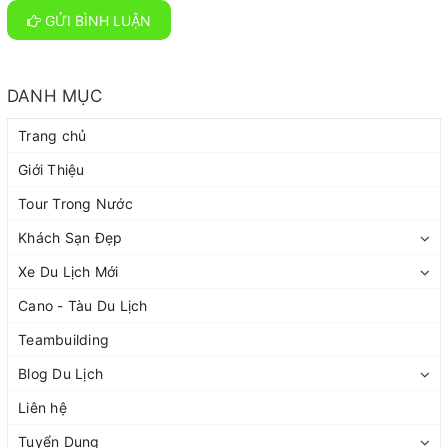
GỬI BÌNH LUẬN
DANH MỤC
Trang chủ
Giới Thiệu
Tour Trong Nước
Khách Sạn Đẹp
Xe Du Lịch Mới
Cano - Tàu Du Lịch
Teambuilding
Blog Du Lịch
Liên hệ
Tuyển Dụng