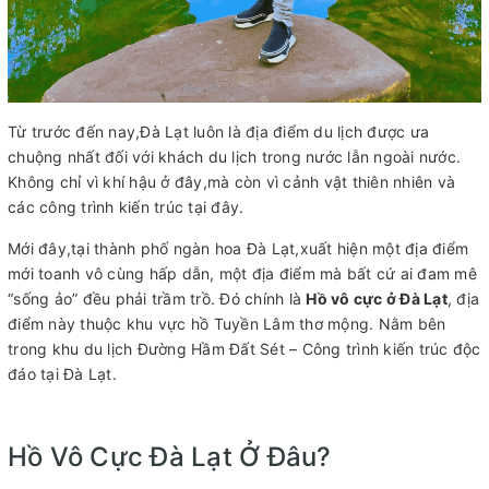
Từ trước đến nay,Đà Lạt luôn là địa điểm du lịch được ưa
chuộng nhất đối với khách du lịch trong nước lẫn ngoài nước.
Không chỉ vì khí hậu ở đây,mà còn vì cảnh vật thiên nhiên và
các công trình kiến trúc tại đây.
Mới đây,tại thành phố ngàn hoa Đà Lạt,xuất hiện một địa điểm
mới toanh vô cùng hấp dẫn, một địa điểm mà bất cứ ai đam mê
“sống ảo” đều phải trầm trồ. Đó chính là
Hồ vô cực ở Đà Lạt
, địa
điểm này thuộc khu vực hồ Tuyền Lâm thơ mộng. Nằm bên
trong khu du lịch Đường Hầm Đất Sét – Công trình kiến trúc độc
đáo tại Đà Lạt.
Hồ Vô Cực Đà Lạt Ở Đâu?